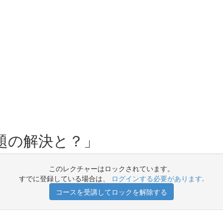
題の解決と？」
このレクチャーはロックされています。
すでに登録している場合は、
ログインする必要があります
.
コースを受講してロックを解除する